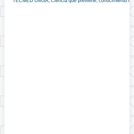
TECMED UMSA, Ciencia que previene, conocimiento que