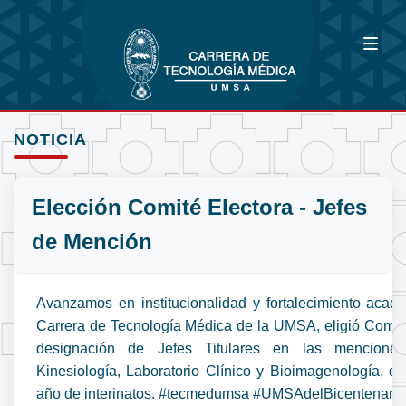
NOTICIA
Elección Comité Electora - Jefes
de Mención
Avanzamos en institucionalidad y fortalecimiento acad
Carrera de Tecnología Médica de la UMSA, eligió Comité
designación de Jefes Titulares en las menciones
Kinesiología, Laboratorio Clínico y Bioimagenología, 
año de interinatos. #tecmedumsa #UMSAdelBicentenario