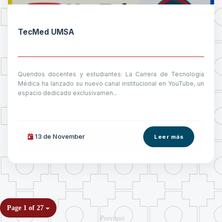
TecMed UMSA
Queridos docentes y estudiantes: La Carrera de Tecnología
Médica ha lanzado su nuevo canal institucional en YouTube, un
espacio dedicado exclusivamen...
13 de
November
Leer más
Page 1 of 27
Previous