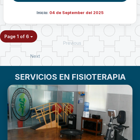
Inicio:
04 de September del 2025
Page 1 of 6
Previous
Next
SERVICIOS EN FISIOTERAPIA