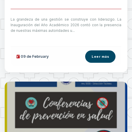
La grandeza de una gestión se construye con liderazgo. La
Inauguración del Año Académico 2026 contó con la presencia
de nuestras máximas autoridades u...
09 de
February
Leer más