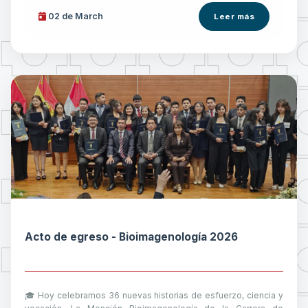
02 de
March
Leer más
Acto de egreso - Bioimagenología 2026
🎓 Hoy celebramos 36 nuevas historias de esfuerzo, ciencia y