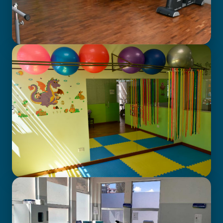
GABINETE DE FISIOTERAPIA
CENTRO DE ATENCIÓN EN
NEURODESARROLLO INFANTIL