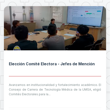
Elección Comité Electora - Jefes de Mención
Avanzamos en institucionalidad y fortalecimiento académico. El
Consejo de Carrera de Tecnología Médica de la UMSA, eligió
Comités Electorales para la...