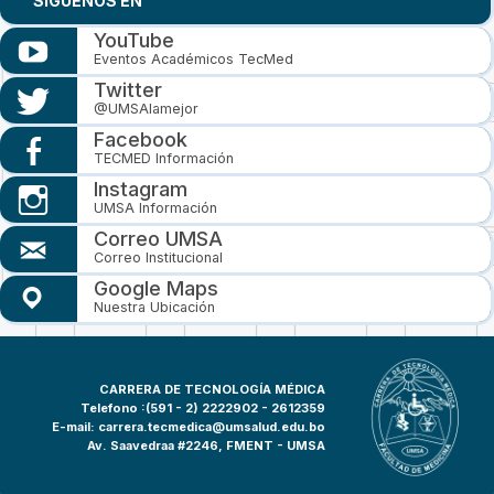
SIGUENOS EN
YouTube
Eventos Académicos TecMed
Twitter
@UMSAlamejor
Facebook
TECMED Información
Instagram
UMSA Información
Correo UMSA
Correo Institucional
Google Maps
Nuestra Ubicación
CARRERA DE TECNOLOGÍA MÉDICA
Telefono :(591 - 2)
2222902 - 2612359
E-mail:
carrera.tecmedica@umsalud.edu.bo
Av. Saavedraa #2246, FMENT - UMSA