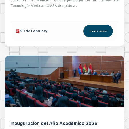
vocación. La Mención Bioimagenología de la Carrera de
Tecnología Médica – UMSA despide a ...
23 de
February
Leer más
Inauguración del Año Académico 2026