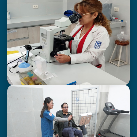
BIOIMAGENOLOGÍA
LABORATORIO CLÍNICO