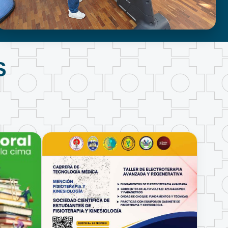
FISIOTERAPIA Y KINESIOLOGÍA
S