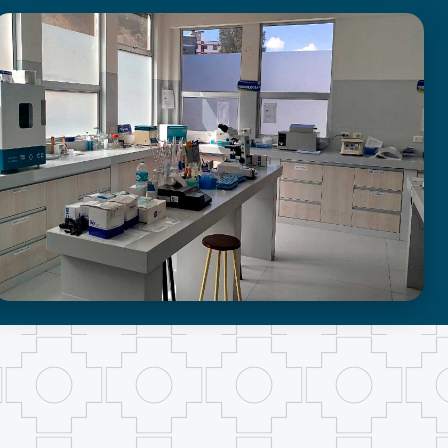
LABORATORIO DE INVESTIGACIÓN -
PROUMSA