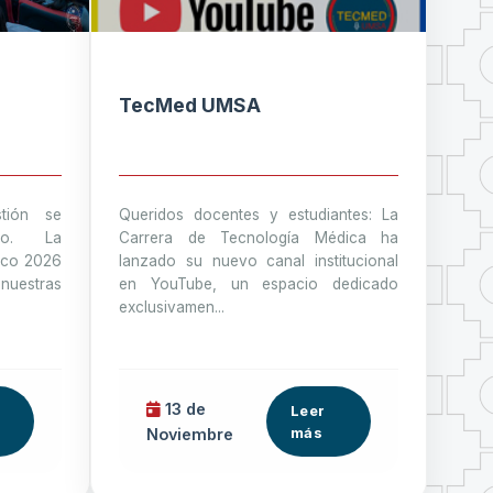
TecMed UMSA
tión se
Queridos docentes y estudiantes: La
go. La
Carrera de Tecnología Médica ha
ico 2026
lanzado su nuevo canal institucional
nuestras
en YouTube, un espacio dedicado
exclusivamen...
13 de
Leer
más
Noviembre