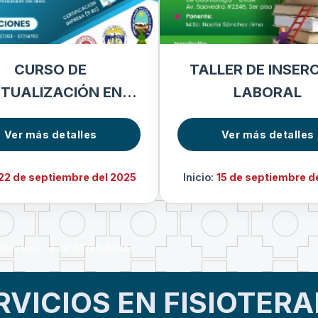
CURSO DE
TALLER DE INSER
TUALIZACIÓN EN
LABORAL
GENOLOGÍA MÉDICA
Ver más detalles
Ver más detalles
22 de septiembre del 2025
Inicio:
15 de septiembre d
tervalo 1 - 4 de 24 resultados.
RVICIOS EN FISIOTERA