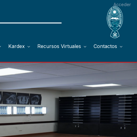
Acceder
Kardex
Recursos Virtuales
Contactos