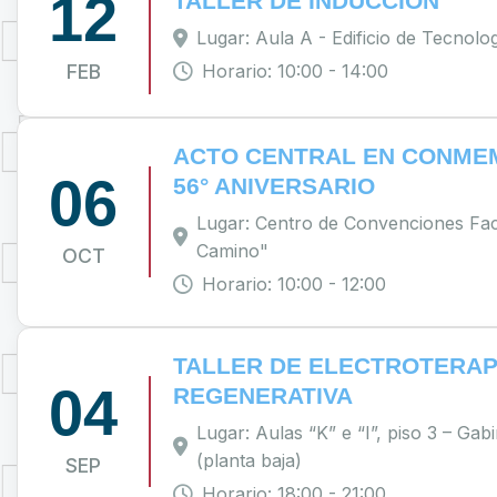
12
TALLER DE INDUCCIÓN
Lugar: Aula A - Edificio de Tecnolo
FEB
Horario: 10:00 - 14:00
ACTO CENTRAL EN CONME
06
56° ANIVERSARIO
Lugar: Centro de Convenciones Fac
Camino"
OCT
Horario: 10:00 - 12:00
TALLER DE ELECTROTERAP
04
REGENERATIVA
Lugar: Aulas “K” e “I”, piso 3 – Gabi
(planta baja)
SEP
Horario: 18:00 - 21:00