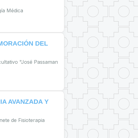
gía Médica
MORACIÓN DEL
ultativo "José Passaman
IA AVANZADA Y
nete de Fisioterapia