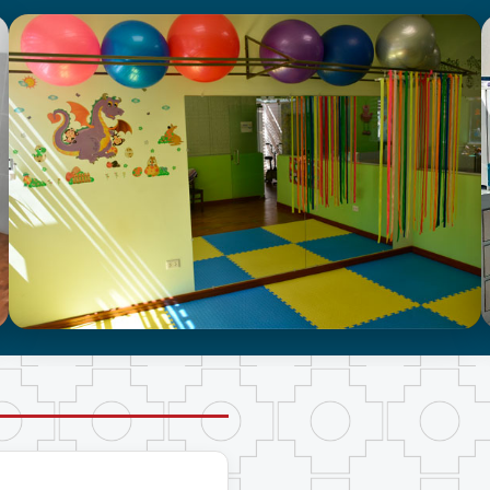
CENTRO DE ATENCIÓN EN
NEURODESARROLLO INFANTIL