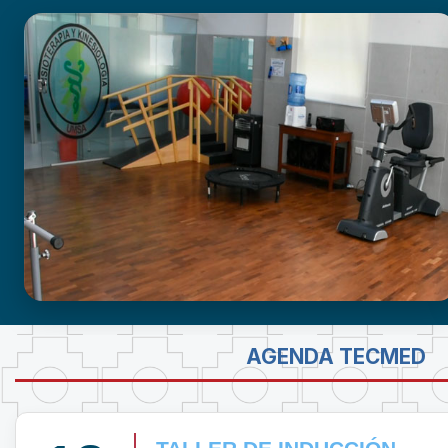
GABINETE DE FISIOTERAPIA
AGENDA TECMED