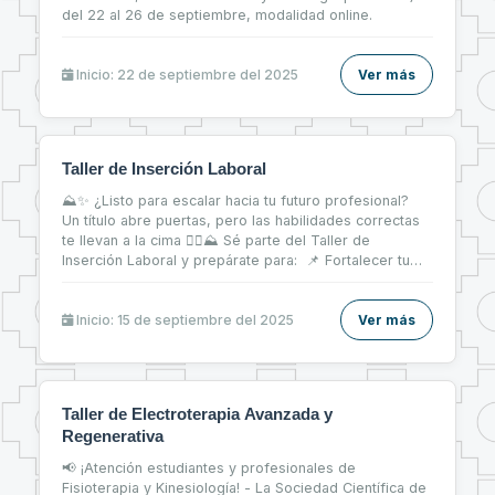
del 22 al 26 de septiembre, modalidad online.
Inicio: 22 de septiembre del 2025
Ver más
Taller de Inserción Laboral
⛰✨ ¿Listo para escalar hacia tu futuro profesional?
Un título abre puertas, pero las habilidades correctas
te llevan a la cima 🧗‍♀⛰ Sé parte del Taller de
Inserción Laboral y prepárate para: 📌 Fortalecer tu
CV 📝 📌 Brillar en entrevistas de trabajo 💬 📌 Dar tus
primeros pasos firmes en el mercado laboral 💼
Inicio: 15 de septiembre del 2025
Ver más
Taller de Electroterapia Avanzada y
Regenerativa
📢 ¡Atención estudiantes y profesionales de
Fisioterapia y Kinesiología! - La Sociedad Científica de