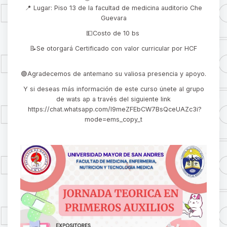
📍 Lugar: Piso 13 de la facultad de medicina auditorio Che
Guevara
💵Costo de 10 bs
📝Se otorgará Certificado con valor curricular por HCF
🟢Agradecemos de antemano su valiosa presencia y apoyo.
Y si deseas más información de este curso únete al grupo
de wats ap a través del siguiente link
https://chat.whatsapp.com/I9meZFEbCW7BsQceUAZc3i?
mode=ems_copy_t